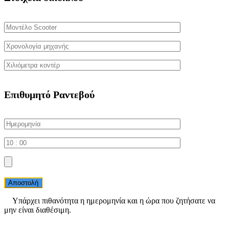
Επιθυμητό Ραντεβού
Αποστολή
Yπάρχει πιθανότητα η ημερομηνία και η ώρα που ζητήσατε να
μην είναι διαθέσιμη.