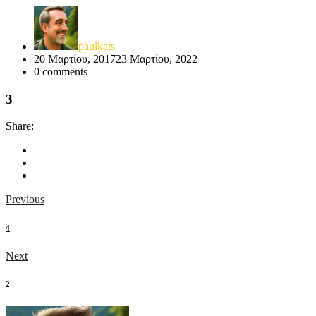
paulkats
20 Μαρτίου, 2017
23 Μαρτίου, 2022
0
comments
3
Share:
Previous
4
Next
2