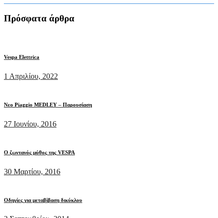
Πρόσφατα άρθρα
Vespa Elettrica
1 Απριλίου, 2022
Νεο Piaggio MEDLEY – Παρουσίαση
27 Ιουνίου, 2016
Ο ζωντανός μύθος της VESPA
30 Μαρτίου, 2016
Οδηγίες για μεταβίβαση δικύκλου