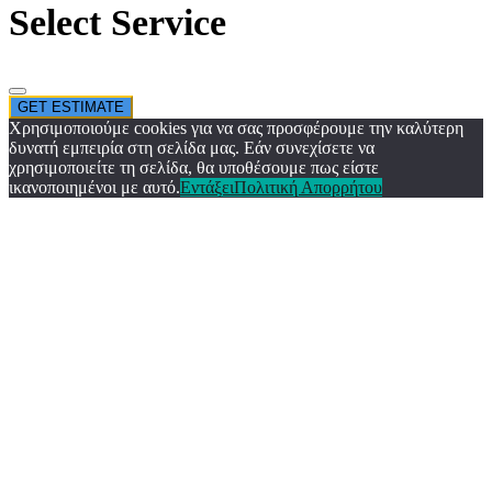
Select Service
GET ESTIMATE
Χρησιμοποιούμε cookies για να σας προσφέρουμε την καλύτερη
δυνατή εμπειρία στη σελίδα μας. Εάν συνεχίσετε να
χρησιμοποιείτε τη σελίδα, θα υποθέσουμε πως είστε
ικανοποιημένοι με αυτό.
Εντάξει
Πολιτική Απορρήτου