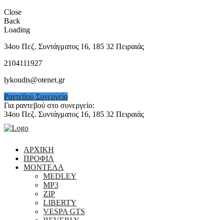
Close
Back
Loading
34ου Πεζ. Συντάγματος 16, 185 32 Πειραιάς
2104111927
lykoudis@otenet.gr
Ραντεβού Συνεργείο
Για ραντεβού στο συνεργείο:
2104111927
34ου Πεζ. Συντάγματος 16, 185 32 Πειραιάς
ΑΡΧΙΚΗ
ΠΡΟΦΙΛ
ΜΟΝΤΕΛΑ
MEDLEY
MP3
ZIP
LIBERTY
VESPA GTS